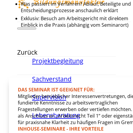
Was passiert im Verfahren? Ablauf, Beteiligte und
Entscheidungsprozesse anschaulich erklärt
Exklusiv: Besuch am Arbeitsgericht mit direktem
Einblick in die Praxis (abhängig vom Seminarort)
Zurück
Projektbegleitung
Sachverstand
DAS SEMINAR IST GEEIGNET FÜR:
Mitglieder betrieblicher Interessenvertretungen, di
Supervision
fundierte Kenntnisse zu arbeitsvertraglichen
Fragestellungen erwerben oder vertiefen möchten. 
Lebensberatung
als Anschluss an „Arbeitsrecht Teil 1“ oder eigenst
für praxisnahe Klarheit zu häufigen Fragen im Gre
INHOUSE-SEMINARE - IHRE VORTEILE