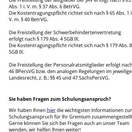
Die Freistellung der Mitglieder der JAV erfolgt nach § 65
Abs. 1 i. V. m. § 37 Abs. 6 BetrVG.
Die Kostentragungspflicht richtet sich nach § 65 Abs. 1 i
V. m. § 40 BetrVG.
Die Freistellung der Schwerbehindertenvertretung
erfolgt nach § 179 Abs. 4 SGB IX.
Die Kostentragungspflicht richtet sich nach § 179 Abs. 8
SGB IX.
Die Freistellung der Personalratsmitglieder erfolgt nach
46 BPersVG bzw. den analogen Regelungen im jeweilig
Landesrecht, z. B.: §§ 45 und 47 SächsPersVG.
Sie haben Fragen zum Schulungsanspruch?
Wir haben Ihnen
hier
die wichtigsten Informationen zu
Schulungsanspruch für Ihr Gremium zusammengestellt
Gerne können Sie sich bei Fragen auch an unser Team
wenden, wir helfen Ihnen weiter!