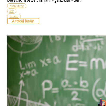
Die schönste Zeit im Jahr - ganz klar - der...
Ausbildung
JAV
Urlaub
Artikel lesen