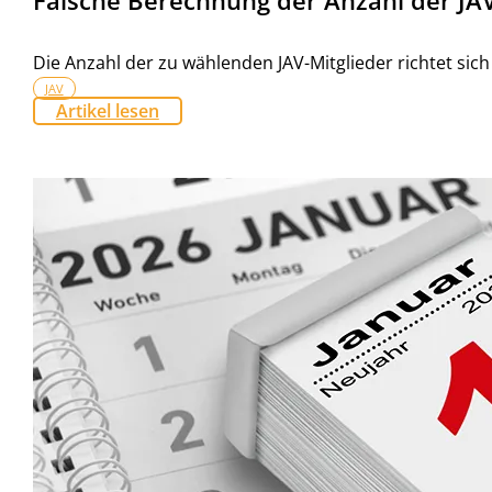
Falsche Berechnung der Anzahl der JAV
Die Anzahl der zu wählenden JAV-Mitglieder richtet sich 
JAV
Artikel lesen