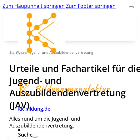
Zum Hauptinhalt springen
Zum Footer springen
Start
Wissen
Jugend- und Auszubildendenvertretung
Urteile und Fachartikel für di
Jugend- und
Auszubildendenvertretung
(JAV)
kk-bildung.de
Alles rund um die Jugend- und
Auszubildendenvertretung.
Suche