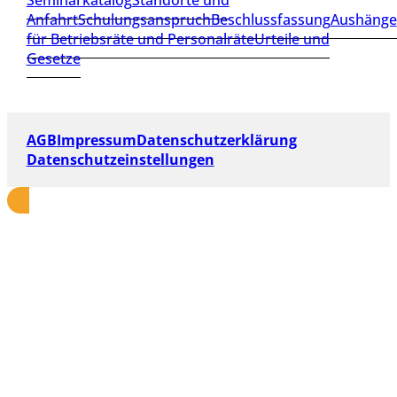
Seminarkatalog
Standorte und
Anfahrt
Schulungsanspruch
Beschlussfassung
Aushänge
für Betriebsräte und Personalräte
Urteile und
Gesetze
AGB
Impressum
Datenschutzerklärung
Datenschutzeinstellungen