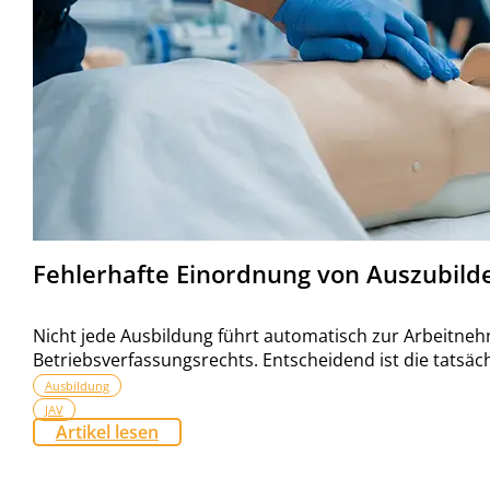
Fehlerhafte Einordnung von Auszubild
Nicht jede Ausbildung führt automatisch zur Arbeitne
Betriebsverfassungsrechts. Entscheidend ist die tatsächl
Ausbildung
JAV
Artikel lesen