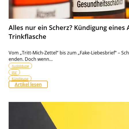
Alles nur ein Scherz? Kündigung eines A
Trinkflasche
Vom „Tritt-Mich-Zettel“ bis zum „Fake-Liebesbrief“ – S
enden. Doch wenn...
Ausbildung
JAV
Kündigung
Artikel lesen