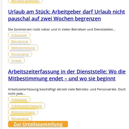
Betriebsratswissen
Urlaub am Stück: Arbeitgeber darf Urlaub nicht
pauschal auf zwei Wochen begrenzen
Die Sommerzeit rückt näher und in vielen Betrieben und Dienststellen...
Arbeitszeit
Betriebsrat
Mitbestimmung
Personalrat
Urlaub
Arbeitszeiterfassung in der Dienststelle: Wo die
Mitbestimmung endet – und wo sie beginnt
Arbeitszeiterfassung beschäftigt derzeit viele Betriebs- und Personalräte. Doch
nicht jede...
Arbeitszeit
Arbeitszeiterfassung
Mitbestimmung
Personalrat
Zur Urteilssammlung