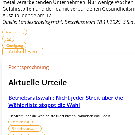
metallverarbeitenden Unternehmen. Nur wenige Wochen vo
Gefahrstoffen und den damit verbundenen Gesundheitsrisi
Auszubildende am 17....
Quelle: Landesarbeitsgericht, Beschluss vom 18.11.2025, 3 Sla
Ausbildung
JAV
Kündigung
Artikel lesen
Rechtsprechnung
Aktuelle Urteile
Betriebsratswahl: Nicht jeder Streit über die
Wählerliste stoppt die Wahl
Ein Streit über die Wählerliste führt nicht automatisch dazu, dass...
Betriebsrat
Betriebsratswahl