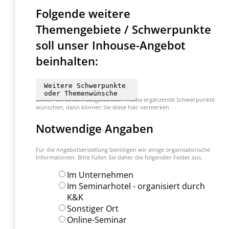
Folgende weitere
Themengebiete / Schwerpunkte
soll unser Inhouse-Angebot
beinhalten:
Sollten Sie zu dem ausgewählten Thema ergänzende Schwerpunkte
wünschen, dann können Sie diese hier vermerken
Notwendige Angaben
Für die Angebotserstellung benötigen wir einige organisatorische
Informationen. Bitte füllen Sie daher die folgenden Felder aus.
Im Unternehmen
Im Seminarhotel - organisiert durch
K&K
Sonstiger Ort
Online-Seminar