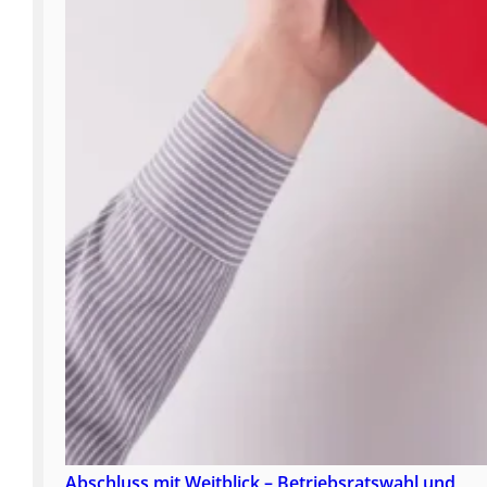
Abschluss mit Weitblick – Betriebsratswahl und