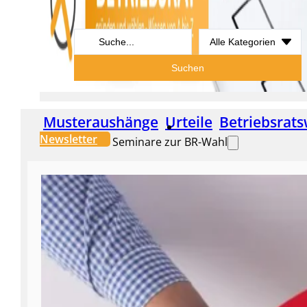
Search
...
Suchen
Musteraushänge
Urteile
Betriebsrats
Newsletter
Seminare zur BR-Wahl