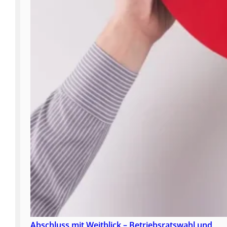
Abschluss mit Weitblick – Betriebsratswahl und