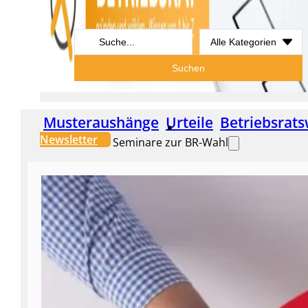
Search
...
Suchen
Musteraushänge
Urteile
Betriebsrats
Newsletter
Seminare zur BR-Wahl