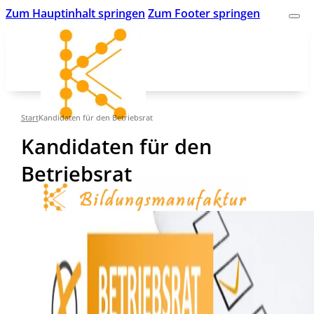
Zum Hauptinhalt springen
Zum Footer springen
Start
Kandidaten für den Betriebsrat
Kandidaten für den
Betriebsrat
kk-bildung.de
Suche