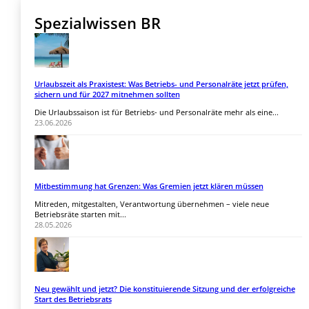
Spezialwissen BR
Urlaubszeit als Praxistest: Was Betriebs- und Personalräte jetzt prüfen,
sichern und für 2027 mitnehmen sollten
Die Urlaubssaison ist für Betriebs- und Personalräte mehr als eine...
23.06.2026
Mitbestimmung hat Grenzen: Was Gremien jetzt klären müssen
Mitreden, mitgestalten, Verantwortung übernehmen – viele neue
Betriebsräte starten mit...
28.05.2026
Neu gewählt und jetzt? Die konstituierende Sitzung und der erfolgreiche
Start des Betriebsrats