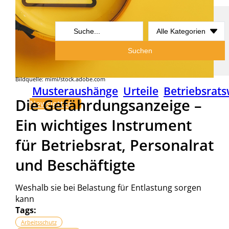
Search
...
Suchen
Bildquelle: mimi/stock.adobe.com
Musteraushänge
Urteile
Betriebsrats
Die Gefährdungsanzeige –
Newsletter
Ein wichtiges Instrument
für Betriebsrat, Personalrat
und Beschäftigte
Weshalb sie bei Belastung für Entlastung sorgen
kann
Tags:
Arbeitsschutz