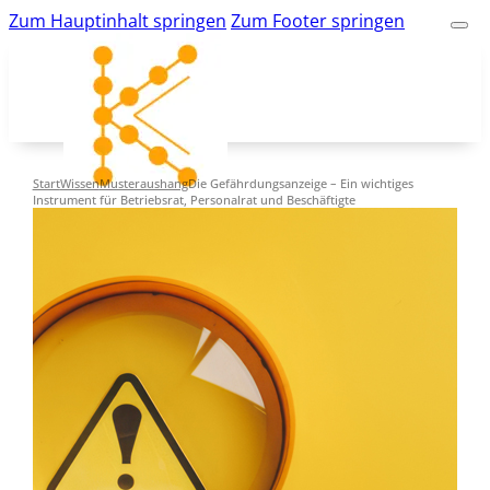
Zum Hauptinhalt springen
Zum Footer springen
Start
Wissen
Musteraushang
Die Gefährdungsanzeige – Ein wichtiges
Instrument für Betriebsrat, Personalrat und Beschäftigte
kk-bildung.de
Suche