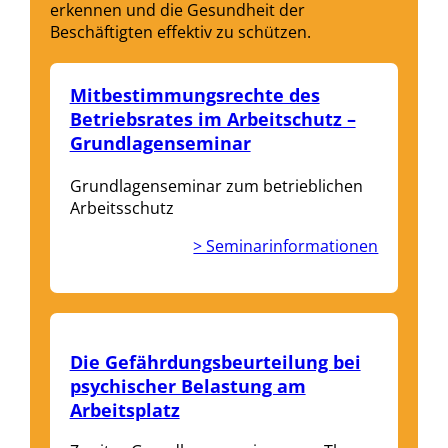
erkennen und die Gesundheit der
Beschäftigten effektiv zu schützen.
Mitbestimmungsrechte des
Betriebsrates im Arbeitschutz –
Grundlagenseminar
Grundlagenseminar zum betrieblichen
Arbeitsschutz
> Seminarinformationen
Die Gefährdungsbeurteilung bei
psychischer Belastung am
Arbeitsplatz