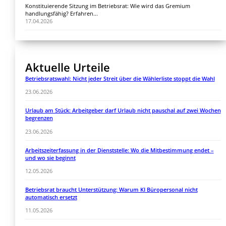
Konstituierende Sitzung im Betriebsrat: Wie wird das Gremium
handlungsfähig? Erfahren...
17.04.2026
Aktuelle Urteile
Betriebsratswahl: Nicht jeder Streit über die Wählerliste stoppt die Wahl
23.06.2026
Urlaub am Stück: Arbeitgeber darf Urlaub nicht pauschal auf zwei Wochen
begrenzen
23.06.2026
Arbeitszeiterfassung in der Dienststelle: Wo die Mitbestimmung endet –
und wo sie beginnt
12.05.2026
Betriebsrat braucht Unterstützung: Warum KI Büropersonal nicht
automatisch ersetzt
11.05.2026