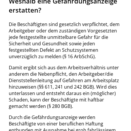
Weshalb eine Gefährdungsanzeige
erstatten?
Die Beschäftigten sind gesetzlich verpflichtet, dem
Arbeitgeber oder dem zuständigen Vorgesetzten
jede festgestellte unmittelbare Gefahr für die
Sicherheit und Gesundheit sowie jeden
festgestellten Defekt an Schutzsystemen
unverzüglich zu melden (§ 16 ArbSchG).
Damit ergibt sich aus dem Arbeitsverhältnis unter
anderem die Nebenpflicht, den Arbeitgeber/die
Dienststellenleitung auf Gefahren am Arbeitsplatz
hinzuweisen (§§ 611, 241 und 242 BGB). Wird dies
unterlassen und entsteht daraus ein (möglicher)
Schaden, kann der Beschäftigte mit haftbar
gemacht werden (§ 280 BGB).
Durch die Gefährdungsanzeige werden
Beschäftigte von einer beruflichen Haftung
entbunden mit Ausnahme bei grob fahrlässigem