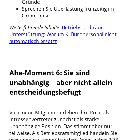
Gründe
Sprechen Sie Überlastung frühzeitig im
Gremium an
Weiterführende Inhalte
:
Betriebsrat braucht
Unterstützung: Warum KI Büropersonal nicht
automatisch ersetzt
Aha-Moment 6:
Sie sind
unabhängig – aber nicht allein
entscheidungsbefugt
Viele neue Mitglieder erleben ihre Rolle als
Intressenvertreter zunächst als starke,
unabhängige Position. Das stimmt aber nur
teilweise. Als Betriebsratsmitglied handeln Sie
weisungsfrei gegenüber dem Arbeitgeber (§78