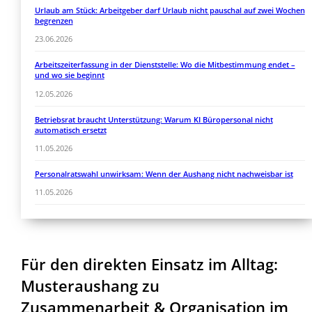
Urlaub am Stück: Arbeitgeber darf Urlaub nicht pauschal auf zwei Wochen
begrenzen
23.06.2026
Arbeitszeiterfassung in der Dienststelle: Wo die Mitbestimmung endet –
und wo sie beginnt
12.05.2026
Betriebsrat braucht Unterstützung: Warum KI Büropersonal nicht
automatisch ersetzt
11.05.2026
Personalratswahl unwirksam: Wenn der Aushang nicht nachweisbar ist
11.05.2026
Für den direkten Einsatz im Alltag:
Musteraushang zu
Zusammenarbeit & Organisation im