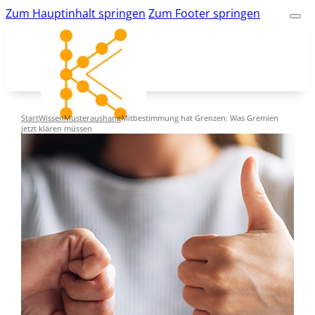
Zum Hauptinhalt springen
Zum Footer springen
Start
Wissen
Musteraushang
Mitbestimmung hat Grenzen: Was Gremien
jetzt klären müssen
kk-bildung.de
Suche