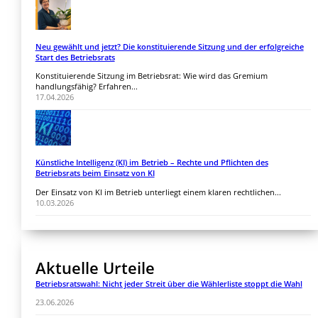
Neu gewählt und jetzt? Die konstituierende Sitzung und der erfolgreiche
Start des Betriebsrats
Konstituierende Sitzung im Betriebsrat: Wie wird das Gremium
handlungsfähig? Erfahren...
17.04.2026
Künstliche Intelligenz (KI) im Betrieb – Rechte und Pflichten des
Betriebsrats beim Einsatz von KI
Der Einsatz von KI im Betrieb unterliegt einem klaren rechtlichen...
10.03.2026
Aktuelle Urteile
Betriebsratswahl: Nicht jeder Streit über die Wählerliste stoppt die Wahl
23.06.2026