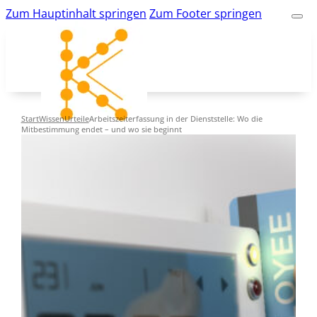
Zum Hauptinhalt springen
Zum Footer springen
Start
Wissen
Urteile
Arbeitszeiterfassung in der Dienststelle: Wo die
Mitbestimmung endet – und wo sie beginnt
kk-bildung.de
Suche