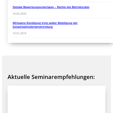
Digitale Bewerbungsunterlagen – Rechte des Betriebsrates
16.05.2024
Wirksame Kündigung trotz später Beteiligung der
Schwerbehindertenvertretung
15.01.2019
Aktuelle Seminarempfehlungen: