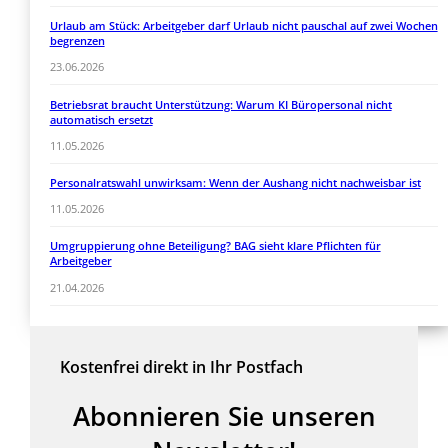
Urlaub am Stück: Arbeitgeber darf Urlaub nicht pauschal auf zwei Wochen
begrenzen
23.06.2026
Betriebsrat braucht Unterstützung: Warum KI Büropersonal nicht
automatisch ersetzt
11.05.2026
Personalratswahl unwirksam: Wenn der Aushang nicht nachweisbar ist
11.05.2026
Umgruppierung ohne Beteiligung? BAG sieht klare Pflichten für
Arbeitgeber
21.04.2026
Kostenfrei direkt in Ihr Postfach
Abonnieren Sie unseren