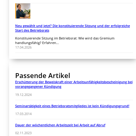
Neu gewählt und jetzt? Die konstituierende Sitzung und der erfolgreiche
Start des Betriebsrats
Konstituierende Sitzung im Betriebsrat: Wie wird das Gremium
handlungsfähig? Erfahren...
17.04.2026
Passende Artikel
Erschütterung der Beweiskraft einer Arbeitsunfähigkeitsbescheinigung bei
vorangegangener Kündigung
19.12.2024
Seminartätigkeit eines Betriebsratsmitgliedes ist kein Kündigungsgrund!
17.03.2014
Dauer der wöchentlichen Arbeitszeit bei Arbeit auf Abruf
02.11.2023