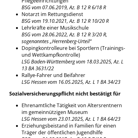
Pflegeeinrichtungen
BSG vom 07.06.2019, Az. B 12 R 6/18 R
Notarzt im Rettungsdienst
BSG vom 19.10.2021, Az. B 12 R 10/20 R
Lehrkräfte einer Musikschule
BSG vom 28.06.2022, Az. B 12 R 3/20 R,
sogenanntes „Herrenberg-Urteil“
Dopingkontrolleure bei Sportlern (Trainings-
und Wettkampfkontrolle)
LSG Baden-Württemberg vom 18.03.2025, Az. L
13 BA 3631/22
Rallye-Fahrer und Beifahrer
LSG Hessen vom 16.05.2025, Az. L 1 BA 34/23
Sozialversicherungspflicht nicht bestätigt für
Ehrenamtliche Tätigkeit von Altersrentnern
im gemeinnützigen Museum
LSG Hessen vom 23.01.2025, Az. L 1 BA 64/23
Erziehungsbeistand in Familien für einen
Träger der öffentlichen Jugendhilfe