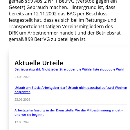
gemäß § 99 Abs. 2 Nr. 1 BetrVG (Verstoß gegen ein
Gesetz) Gebrauch machen. Hintergrund ist, dass
bereits am 12.11.2002 das BAG per Beschluss
festgestellt hat, dass es sich bei im Rettungs- und
Transportdienst tätigen Vereinsmitgliedern des
DRK um Arbeitnehmer handelt und der Betriebsrat
gemäß § 99 BetrVG zu beteiligen ist.
Aktuelle Urteile
Betriebsratswahl: Nicht jeder Streit über die Wählerliste stoppt die Wahl
23.06.2026
Urlaub am Stück: Arbeitgeber darf Urlaub nicht pauschal auf zwei Wochen
begrenzen
23.06.2026
Arbeitszeiterfassung in der Dienststelle: Wo die Mitbestimmung endet –
und wo sie beginnt
12.05.2026