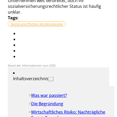
Unternehmen weit verbreitet, doch ihr
sozialversicherungsrechtlicher Status ist häufig
unklar.
Tags:
Rechte und Pflichten des Betriebsrates
Stand der Informationen: Juni 2025
Inhaltsverzeichnis
Was war passiert?
Die Begründung
Wirtschaftliches Risiko: Nachträgliche