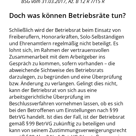
BSG vom 31.03.2017, Az. B 12 R 7/15 R
Doch was können Betriebsräte tun?
Schließlich wird der Betriebsrat beim Einsatz von
Freiberuflern, Honorarkräften, Solo-Selbständigen
und Ehrenamtlern regelmäßig nicht beteiligt. Es
lohnt sich, im Rahmen der vertrauensvollen
Zusammenarbeit mit dem Arbeitgeber ins
Gespräch zu kommen, sofern vorhanden – die
abweichende Sichtweise des Betriebsrats
darzulegen, zu begründen und eine Überprüfung
bzw. Änderung zu verlangen. Gelingt dies nicht,
kann der Betriebsrat von sich aus eine
arbeitsgerichtliche Überprüfung im
Beschlussverfahren vornehmen lassen, ob es sich
bei den Betroffenen um Einstellungen nach § 99
BetrVG handelt. Ist dies der Fall, ist der Betriebsrat
gemäß § 99 BetrVG zukünftig zu beteiligen und
kann von seinem Zustimmungsverweigerungsrecht