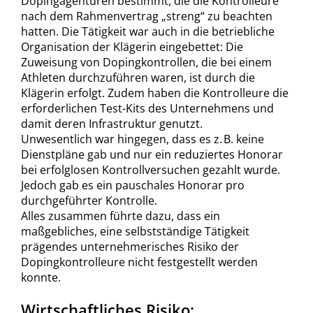
Dopingagenturen bestimmt, die die Kontrolleure
nach dem Rahmenvertrag „streng“ zu beachten
hatten. Die Tätigkeit war auch in die betriebliche
Organisation der Klägerin eingebettet: Die
Zuweisung von Dopingkontrollen, die bei einem
Athleten durchzuführen waren, ist durch die
Klägerin erfolgt. Zudem haben die Kontrolleure die
erforderlichen Test-Kits des Unternehmens und
damit deren Infrastruktur genutzt.
Unwesentlich war hingegen, dass es z. B. keine
Dienstpläne gab und nur ein reduziertes Honorar
bei erfolglosen Kontrollversuchen gezahlt wurde.
Jedoch gab es ein pauschales Honorar pro
durchgeführter Kontrolle.
Alles zusammen führte dazu, dass ein
maßgebliches, eine selbstständige Tätigkeit
prägendes unternehmerisches Risiko der
Dopingkontrolleure nicht festgestellt werden
konnte.
Wirtschaftliches Risiko: