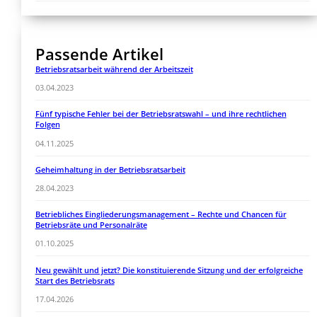
Passende Artikel
Betriebsratsarbeit während der Arbeitszeit
03.04.2023
Fünf typische Fehler bei der Betriebsratswahl – und ihre rechtlichen
Folgen
04.11.2025
Geheimhaltung in der Betriebsratsarbeit
28.04.2023
Betriebliches Eingliederungsmanagement – Rechte und Chancen für
Betriebsräte und Personalräte
01.10.2025
Neu gewählt und jetzt? Die konstituierende Sitzung und der erfolgreiche
Start des Betriebsrats
17.04.2026