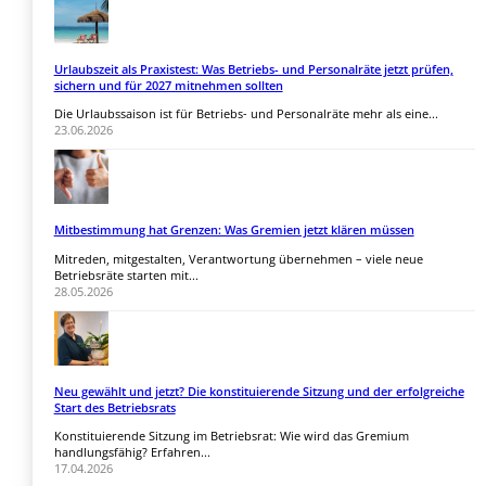
Urlaubszeit als Praxistest: Was Betriebs- und Personalräte jetzt prüfen,
sichern und für 2027 mitnehmen sollten
Die Urlaubssaison ist für Betriebs- und Personalräte mehr als eine...
23.06.2026
Mitbestimmung hat Grenzen: Was Gremien jetzt klären müssen
Mitreden, mitgestalten, Verantwortung übernehmen – viele neue
Betriebsräte starten mit...
28.05.2026
Neu gewählt und jetzt? Die konstituierende Sitzung und der erfolgreiche
Start des Betriebsrats
Konstituierende Sitzung im Betriebsrat: Wie wird das Gremium
handlungsfähig? Erfahren...
17.04.2026