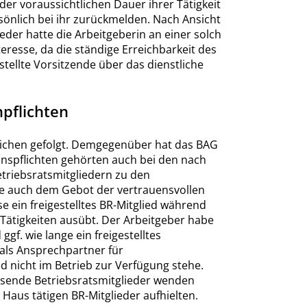
 der voraussichtlichen Dauer ihrer Tätigkeit
sönlich bei ihr zurückmelden. Nach Ansicht
ieder hatte die Arbeitgeberin an einer solch
resse, da die ständige Erreichbarkeit des
estellte Vorsitzende über das dienstliche
pflichten
lichen gefolgt. Demgegenüber hat das BAG
onspflichten gehörten auch bei den nach
Betriebsratsmitgliedern zu den
ie auch dem Gebot der vertrauensvollen
 ein freigestelltes BR-Mitglied während
Tätigkeiten ausübt. Der Arbeitgeber habe
ggf. wie lange ein freigestelltes
als Ansprechpartner für
 nicht im Betrieb zur Verfügung stehe.
wesende Betriebsratsmitglieder wenden
 Haus tätigen BR-Mitglieder aufhielten.