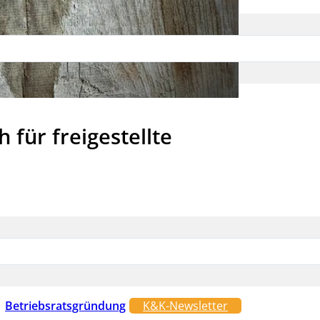
 für freigestellte
Betriebsratsgründung
K&K-Newsletter