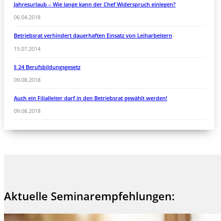
Jahresurlaub – Wie lange kann der Chef Widerspruch einlegen?
06.04.2018
Betriebsrat verhindert dauerhaften Einsatz von Leiharbeitern
15.07.2014
§ 24 Berufsbildungsgesetz
09.08.2018
Auch ein Filialleiter darf in den Betriebsrat gewählt werden!
09.08.2018
Aktuelle Seminarempfehlungen: