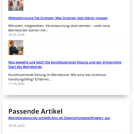
Mitbestimmung hat Grenzen: Was Gremien jetzt klären müssen
Mitreden, mitgestalten, Verantwortung übernehmen – viele neue
Betriebsräte starten mit...
28.05.2026
Neu gewählt und jetzt? Die konstituierende Sitzung und der erfolgreiche
Start des Betriebsrats
Konstituierende Sitzung im Betriebsrat: Wie wird das Gremium
handlungsfähig? Erfahren...
17.04.2026
Passende Artikel
Betriebsratsvorsitz schließt Amt als Datenschutzbeauftragte:r aus
28.06.2023