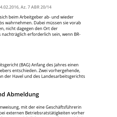
4.02.2016, Az. 7 ABR 20/14
, sich beim Arbeitgeber ab- und wieder
ebs wahrnehmen. Dabei müssen sie vorab
en, nicht dagegen den Ort der
s nachträglich erforderlich sein, wenn BR-
sgericht (BAG) Anfang des Jahres einen
tgebers entschieden. Zwei vorhergehende,
an der Havel und des Landesarbeitsgerichts
und Abmeldung
anweisung, mit der eine Geschäftsführerin
 bei externen Betriebsratstätigkeiten vorher