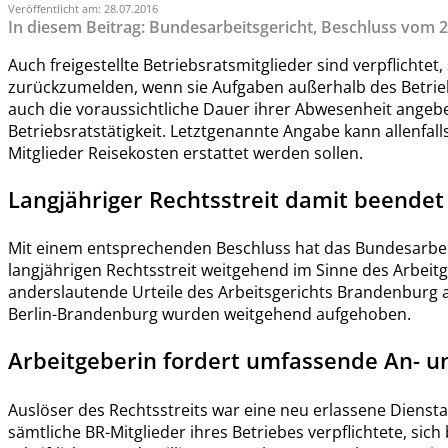
Veröffentlicht am: 28.07.2016
In diesem Beitrag: Bundesarbeitsgericht, Beschluss vom 2
Auch freigestellte Betriebsratsmitglieder sind verpflichtet
zurückzumelden, wenn sie Aufgaben außerhalb des Betri
auch die voraussichtliche Dauer ihrer Abwesenheit angeb
Betriebsratstätigkeit. Letztgenannte Angabe kann allenfall
Mitglieder Reisekosten erstattet werden sollen.
Langjähriger Rechtsstreit damit beendet
Mit einem entsprechenden Beschluss hat das Bundesarbeit
langjährigen Rechtsstreit weitgehend im Sinne des Arbei
anderslautende Urteile des Arbeitsgerichts Brandenburg 
Berlin-Brandenburg wurden weitgehend aufgehoben.
Arbeitgeberin fordert umfassende An- 
Auslöser des Rechtsstreits war eine neu erlassene Dienst
sämtliche BR-Mitglieder ihres Betriebes verpflichtete, sich