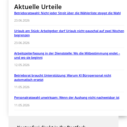
Aktuelle Urteile
Betriebsratswahl: Nicht jeder Streit über die Wählerliste stoppt die Wahl
23.06.2026
Urlaub am Stück: Arbeitgeber darf Urlaub nicht pauschal auf zwei Wochen
begrenzen
23.06.2026
Arbeitszeiterfassung in der Dienststelle: Wo die Mitbestimmung endet –
und wo sie beginnt
12.05.2026
Betriebsrat braucht Unterstützung: Warum KI Büropersonal nicht
automatisch ersetzt
11.05.2026
Personalratswahl unwirksam: Wenn der Aushang nicht nachweisbar ist
11.05.2026