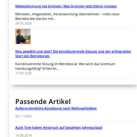
Mitbestimmung hat Grenzen: Was Gremien jetzt klären müssen
Mitreden, mitgestalten, Verantwortung übernehmen – viele neue
Betriebsräte starten mit...
28.05.2026
Neu gewählt und jetzt? Die konstituierende Sitzung und der erfolgreiche
Start des Betriebsrats
Konstituierende Sitzung im Betriebsrat: Wie wird das Gremium
handlungsfähig? Erfahren...
17.04.2026
Passende Artikel
Außerordentliche Kündigung nach Weihnachtsfeier
26.11.2025
Auch Tote haben Anspruch auf bezahlten Jahresurlaub
19.06.2014