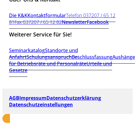
Die K&K
Kontaktformular
Telefon 037207 / 65 12
81
Fax 037207 / 65 12 82
Newsletter
Facebook
Weiterer Service für Sie!
Seminarkatalog
Standorte und
Anfahrt
Schulungsanspruch
Beschlussfassung
Aushänge
für Betriebsräte und Personalräte
Urteile und
Gesetze
AGB
Impressum
Datenschutzerklärung
Datenschutzeinstellungen