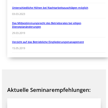
Unterschiedliche Höhen bei Nachtarbeitszuschlägen möglich
03.03.2023
Das Mitbestimmungsrecht des Betriebsrates bei eiligen
Dienstplanänderungen
29.03.2019
Verzicht auf das Betriebliche Eingliederungsmanagement
15.05.2019
Aktuelle Seminarempfehlungen: