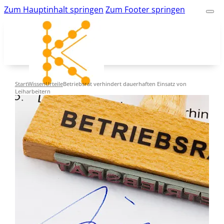
Zum Hauptinhalt springen
Zum Footer springen
Start
Wissen
Urteile
Betriebsrat verhindert dauerhaften Einsatz von
Leiharbeitern
kk-bildung.de
Suche