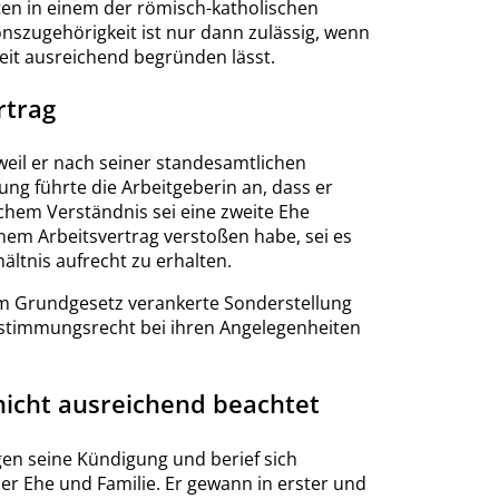
ten in einem der römisch-katholischen
nszugehörigkeit ist nur dann zulässig, wenn
keit ausreichend begründen lässt.
rtrag
eil er nach seiner standesamtlichen
ng führte die Arbeitgeberin an, dass er
schem Verständnis sei eine zweite Ehe
nem Arbeitsvertrag verstoßen habe, sei es
ältnis aufrecht zu erhalten.
e im Grundgesetz verankerte Sonderstellung
bestimmungsrecht bei ihren Angelegenheiten
nicht ausreichend beachtet
gen seine Kündigung und berief sich
der Ehe und Familie. Er gewann in erster und