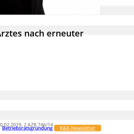
Arztes nach erneuter
0.02.2019, 2 AZR 746/14
Betriebsratsgründung
K&K-Newsletter