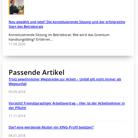
Neu gewählt und jetzt? Die konstituierende Sitzung und der erfolgreiche
Start des Betriebsrats
Konstituierende Sitzung im Betriebsrat: Wie wird das Gremium
handlungsfähig? Erfahren...
17.04.2026
Passende Artikel
Trotz gewöhnlicher Wegstrecke zur Arbeit – Unfall gilt nicht immer als
Wegeunfall
03.09.2018
Vorsicht! Fremdsprachiger Arbeitsvertrag – Hier ist der Arbeitnehmer in
der Pflicht!
11.11.2014
Darf eine werdende Mutter ein XING-Profil besitzen?
08.01.2018