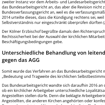
zweiter Instanz vor dem Arbeits- und Landesarbeitsgericht.
das Bundesarbeitsgericht an, das aber die Revision nicht zu
Bundesverfassungsgericht an, weil es die verfassungsmäßi
2014 urteilte dieses, dass die Kündigung rechtens sei, weil
Selbstverständnis nur eingeschränkt überprüfen dürften (A
Der Kölner Erzbischof begrüßte damals den Richterspruch 
Rechtssicherheit bei der Auswahl der kirchlichen Mitarbei
Beschäftigungsbedingungen gebe.
Unterschiedliche Behandlung von leitend
gegen das AGG
Somit wurde das Verfahren an das Bundesarbeitsgericht m
„Bedeutung und Tragweite des kirchlichen Selbstbestimm
Das Bundesarbeitsgericht wandte sich daraufhin 2016 an 
ob ein kirchlicher Arbeitgeber unterschiedliche Loyalität
Angestellten stellen dürfe. Denn die beklagte Arbeitgeberi
Angestellten, die anderen Kirchen angehörten oder konfes