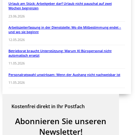
Urlaub am Stück: Arbeitgeber darf Urlaub nicht pauschal auf zwei
Wochen begrenzen
23.06.2026
Arbeitszeiterfassung in der Dienststelle: Wo die Mitbestimmung endet –
und wo sie beginnt
12.05.2026
Betriebsrat braucht Unterstützung: Warum KI Büropersonal nicht
automatisch ersetzt
11.05.2026
Personalratswahl unwirksam: Wenn der Aushang nicht nachweisbar ist
11.05.2026
Kostenfrei direkt in Ihr Postfach
Abonnieren Sie unseren
Newsletter!