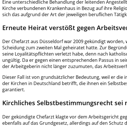
Eine unterschiedliche Behandlung der leitenden Angestell
Kirche verbundenen Krankenhaus in Bezug auf ihre Religio
sich das aufgrund der Art der jeweiligen beruflichen Tätig
Erneute Heirat verstößt gegen Arbeitsve
Der Chefarzt aus Düsseldorf war 2009 gekündigt worden, w
Scheidung zum zweiten Mal geheiratet hatte. Zur Begründu
seine Loyalitätspflichten verletzt habe, denn nach katholi
ungültig. Da er gegen einen entsprechenden Passus in sei
der Arbeitgeberin nicht länger zuzumuten, das Arbeitsverh
Dieser Fall ist von grundsätzlicher Bedeutung, weil er di
der Kirchen in Deutschland betrifft, die ihnen ein Selbst
garantiert.
Kirchliches Selbstbestimmungsrecht sei 
Der gekündigte Chefarzt klagte vor dem Arbeitsgericht ge
ebenfalls auf das Grundgesetz, allerdings auf den Schutz 