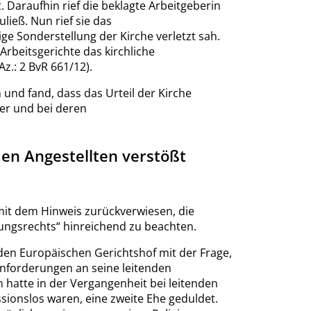
 Daraufhin rief die beklagte Arbeitgeberin
ließ. Nun rief sie das
ge Sonderstellung der Kirche verletzt sah.
 Arbeitsgerichte das kirchliche
z.: 2 BvR 661/12).
und fand, dass das Urteil der Kirche
ter und bei deren
en Angestellten verstößt
it dem Hinweis zurückverwiesen, die
ungsrechts“ hinreichend zu beachten.
den Europäischen Gerichtshof mit der Frage,
sanforderungen an seine leitenden
n hatte in der Vergangenheit bei leitenden
sionslos waren, eine zweite Ehe geduldet.