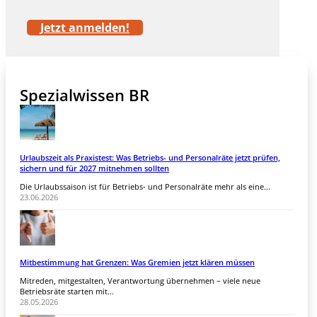
Jetzt anmelden!
Spezialwissen BR
Urlaubszeit als Praxistest: Was Betriebs- und Personalräte jetzt prüfen,
sichern und für 2027 mitnehmen sollten
Die Urlaubssaison ist für Betriebs- und Personalräte mehr als eine...
23.06.2026
Mitbestimmung hat Grenzen: Was Gremien jetzt klären müssen
Mitreden, mitgestalten, Verantwortung übernehmen – viele neue
Betriebsräte starten mit...
28.05.2026