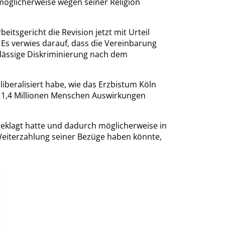
möglicherweise wegen seiner Religion
tsgericht die Revision jetzt mit Urteil
 Es verwies darauf, dass die Vereinbarung
ulässige Diskriminierung nach dem
liberalisiert habe, wie das Erzbistum Köln
von 1,4 Millionen Menschen Auswirkungen
geklagt hatte und dadurch möglicherweise in
eiterzahlung seiner Bezüge haben könnte,