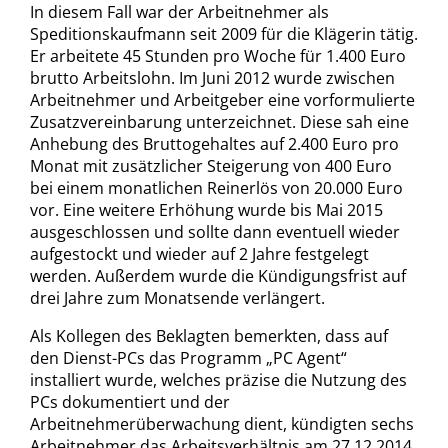
In diesem Fall war der Arbeitnehmer als
Speditionskaufmann seit 2009 für die Klägerin tätig.
Er arbeitete 45 Stunden pro Woche für 1.400 Euro
brutto Arbeitslohn. Im Juni 2012 wurde zwischen
Arbeitnehmer und Arbeitgeber eine vorformulierte
Zusatzvereinbarung unterzeichnet. Diese sah eine
Anhebung des Bruttogehaltes auf 2.400 Euro pro
Monat mit zusätzlicher Steigerung von 400 Euro
bei einem monatlichen Reinerlös von 20.000 Euro
vor. Eine weitere Erhöhung wurde bis Mai 2015
ausgeschlossen und sollte dann eventuell wieder
aufgestockt und wieder auf 2 Jahre festgelegt
werden. Außerdem wurde die Kündigungsfrist auf
drei Jahre zum Monatsende verlängert.
Als Kollegen des Beklagten bemerkten, dass auf
den Dienst-PCs das Programm „PC Agent“
installiert wurde, welches präzise die Nutzung des
PCs dokumentiert und der
Arbeitnehmerüberwachung dient, kündigten sechs
Arbeitnehmer das Arbeitsverhältnis am 27.12.2014