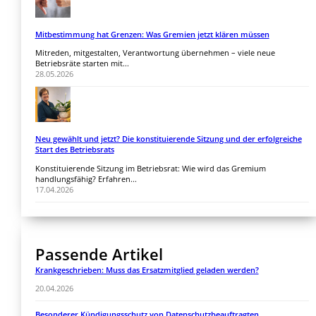
Mitbestimmung hat Grenzen: Was Gremien jetzt klären müssen
Mitreden, mitgestalten, Verantwortung übernehmen – viele neue
Betriebsräte starten mit...
28.05.2026
Neu gewählt und jetzt? Die konstituierende Sitzung und der erfolgreiche
Start des Betriebsrats
Konstituierende Sitzung im Betriebsrat: Wie wird das Gremium
handlungsfähig? Erfahren...
17.04.2026
Passende Artikel
Krankgeschrieben: Muss das Ersatzmitglied geladen werden?
20.04.2026
Besonderer Kündigungsschutz von Datenschutzbeauftragten