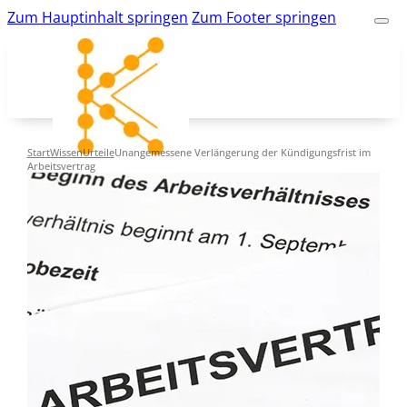
Zum Hauptinhalt springen
Zum Footer springen
Start
Wissen
Urteile
Unangemessene Verlängerung der Kündigungsfrist im
Arbeitsvertrag
kk-bildung.de
Suche