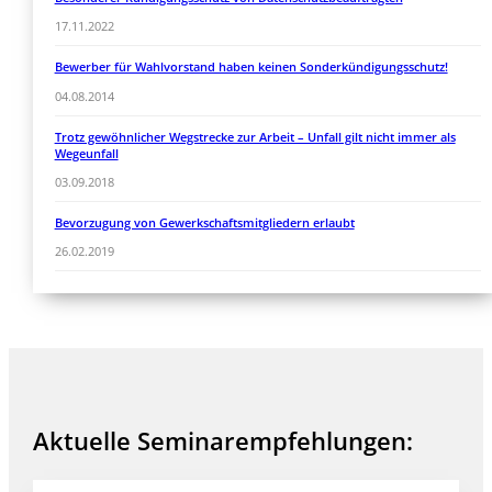
17.11.2022
Bewerber für Wahlvorstand haben keinen Sonderkündigungsschutz!
04.08.2014
Trotz gewöhnlicher Wegstrecke zur Arbeit – Unfall gilt nicht immer als
Wegeunfall
03.09.2018
Bevorzugung von Gewerkschaftsmitgliedern erlaubt
26.02.2019
Aktuelle Seminarempfehlungen: