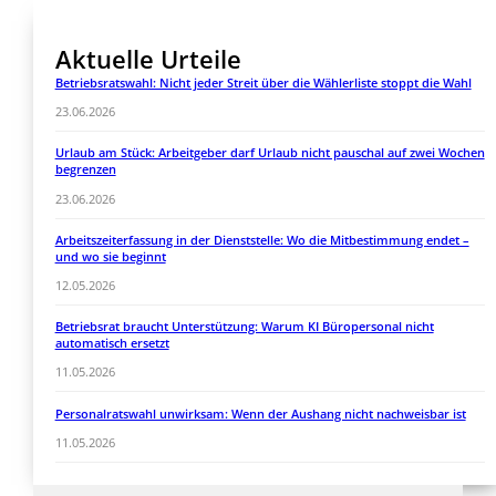
Aktuelle Urteile
Betriebsratswahl: Nicht jeder Streit über die Wählerliste stoppt die Wahl
23.06.2026
Urlaub am Stück: Arbeitgeber darf Urlaub nicht pauschal auf zwei Wochen
begrenzen
23.06.2026
Arbeitszeiterfassung in der Dienststelle: Wo die Mitbestimmung endet –
und wo sie beginnt
12.05.2026
Betriebsrat braucht Unterstützung: Warum KI Büropersonal nicht
automatisch ersetzt
11.05.2026
Personalratswahl unwirksam: Wenn der Aushang nicht nachweisbar ist
11.05.2026