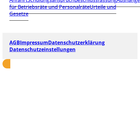
Anfahrt
Schulungsanspruch
Beschlussfassung
Aushänge
für Betriebsräte und Personalräte
Urteile und
Gesetze
AGB
Impressum
Datenschutzerklärung
Datenschutzeinstellungen