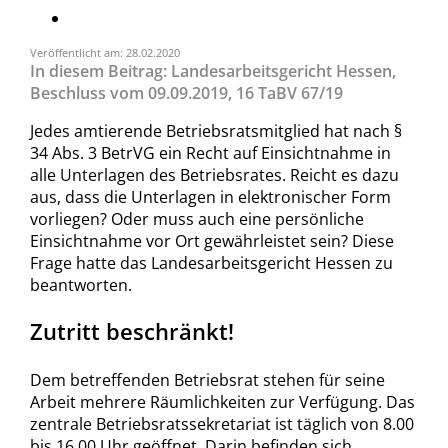
Veröffentlicht am: 28.02.2020
In diesem Beitrag: Landesarbeitsgericht Hessen,
Beschluss vom 09.09.2019, 16 TaBV 67/19
Jedes amtierende Betriebsratsmitglied hat nach §
34 Abs. 3 BetrVG ein Recht auf Einsichtnahme in
alle Unterlagen des Betriebsrates. Reicht es dazu
aus, dass die Unterlagen in elektronischer Form
vorliegen? Oder muss auch eine persönliche
Einsichtnahme vor Ort gewährleistet sein? Diese
Frage hatte das Landesarbeitsgericht Hessen zu
beantworten.
Zutritt beschränkt!
Dem betreffenden Betriebsrat stehen für seine
Arbeit mehrere Räumlichkeiten zur Verfügung. Das
zentrale Betriebsratssekretariat ist täglich von 8.00
bis 16.00 Uhr geöffnet. Darin befinden sich