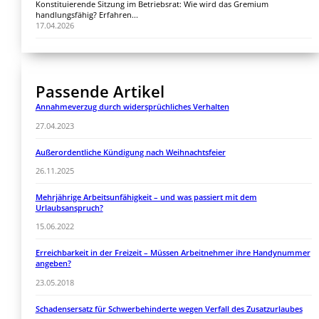
Konstituierende Sitzung im Betriebsrat: Wie wird das Gremium
handlungsfähig? Erfahren...
17.04.2026
Passende Artikel
Annahmeverzug durch widersprüchliches Verhalten
27.04.2023
Außerordentliche Kündigung nach Weihnachtsfeier
26.11.2025
Mehrjährige Arbeitsunfähigkeit – und was passiert mit dem
Urlaubsanspruch?
15.06.2022
Erreichbarkeit in der Freizeit – Müssen Arbeitnehmer ihre Handynummer
angeben?
23.05.2018
Schadensersatz für Schwerbehinderte wegen Verfall des Zusatzurlaubes