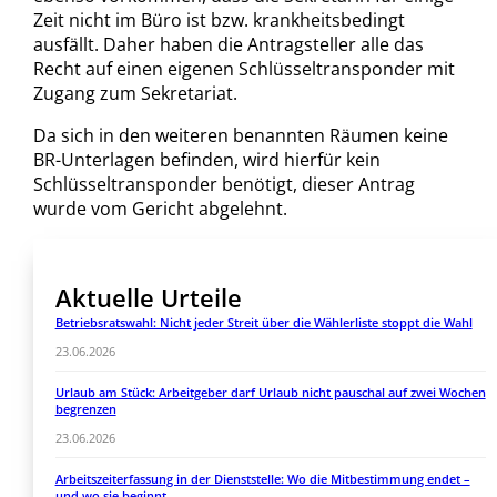
Zeit nicht im Büro ist bzw. krankheitsbedingt
ausfällt. Daher haben die Antragsteller alle das
Recht auf einen eigenen Schlüsseltransponder mit
Zugang zum Sekretariat.
Da sich in den weiteren benannten Räumen keine
BR-Unterlagen befinden, wird hierfür kein
Schlüsseltransponder benötigt, dieser Antrag
wurde vom Gericht abgelehnt.
Aktuelle Urteile
Betriebsratswahl: Nicht jeder Streit über die Wählerliste stoppt die Wahl
23.06.2026
Urlaub am Stück: Arbeitgeber darf Urlaub nicht pauschal auf zwei Wochen
begrenzen
23.06.2026
Arbeitszeiterfassung in der Dienststelle: Wo die Mitbestimmung endet –
und wo sie beginnt