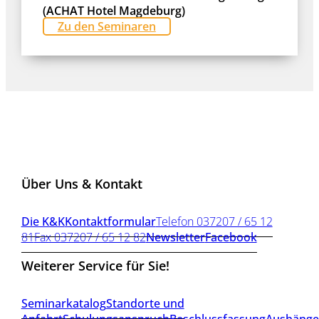
(ACHAT Hotel Magdeburg)
Zu den Seminaren
Über Uns & Kontakt
Die K&K
Kontaktformular
Telefon 037207 / 65 12
81
Fax 037207 / 65 12 82
Newsletter
Facebook
Weiterer Service für Sie!
Seminarkatalog
Standorte und