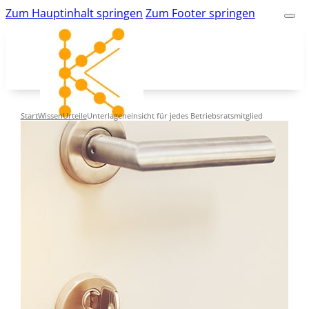
Zum Hauptinhalt springen
Zum Footer springen
Start
Wissen
Urteile
Unterlageneinsicht für jedes Betriebsratsmitglied
kk-bildung.de
Suche