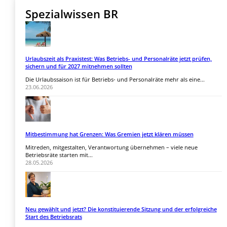
Spezialwissen BR
Urlaubszeit als Praxistest: Was Betriebs- und Personalräte jetzt prüfen,
sichern und für 2027 mitnehmen sollten
Die Urlaubssaison ist für Betriebs- und Personalräte mehr als eine...
23.06.2026
Mitbestimmung hat Grenzen: Was Gremien jetzt klären müssen
Mitreden, mitgestalten, Verantwortung übernehmen – viele neue
Betriebsräte starten mit...
28.05.2026
Neu gewählt und jetzt? Die konstituierende Sitzung und der erfolgreiche
Start des Betriebsrats