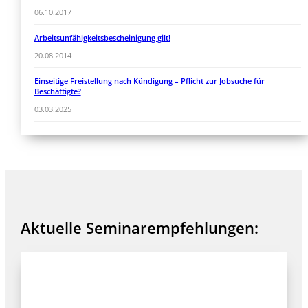
06.10.2017
Arbeitsunfähigkeitsbescheinigung gilt!
20.08.2014
Einseitige Freistellung nach Kündigung – Pflicht zur Jobsuche für
Beschäftigte?
03.03.2025
Aktuelle Seminarempfehlungen: