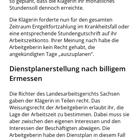
so geplant, dass die Klägerin ihr monatliches
Stundensoll dennoch erreichte.
Die Klägerin forderte nun für den gesamten
Zeitraum Entgeltfortzahlung im Krankheitsfall oder
eine entsprechende Stundengutschrift auf ihr
Arbeitszeitkonto. Ihrer Meinung nach habe die
Arbeitgeberin kein Recht gehabt, die
angekündigten Tage „auszuplanen“.
Dienstplanerstellung nach billigem
Ermessen
Die Richter des Landesarbeitsgerichts Sachsen
gaben der Klägerin in Teilen recht. Das
Weisungsrecht der Arbeitgeberin erlaubt ihr, die
Lage der Arbeitszeit zu bestimmen. Dabei muss sie
aber zwischen den eigenen Interessen und den
Interessen der Beschäftigten abwägen. Die
Arbeitgeberin habe den Dienstplan in diesem Fall