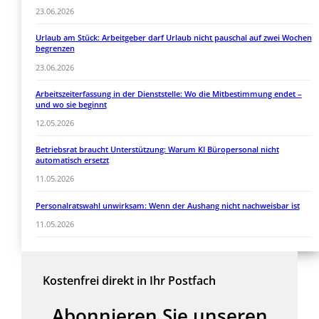
23.06.2026
Urlaub am Stück: Arbeitgeber darf Urlaub nicht pauschal auf zwei Wochen
begrenzen
23.06.2026
Arbeitszeiterfassung in der Dienststelle: Wo die Mitbestimmung endet –
und wo sie beginnt
12.05.2026
Betriebsrat braucht Unterstützung: Warum KI Büropersonal nicht
automatisch ersetzt
11.05.2026
Personalratswahl unwirksam: Wenn der Aushang nicht nachweisbar ist
11.05.2026
Kostenfrei direkt in Ihr Postfach
Abonnieren Sie unseren