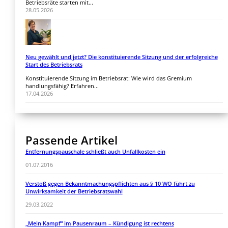
Betriebsräte starten mit...
28.05.2026
Neu gewählt und jetzt? Die konstituierende Sitzung und der erfolgreiche
Start des Betriebsrats
Konstituierende Sitzung im Betriebsrat: Wie wird das Gremium
handlungsfähig? Erfahren...
17.04.2026
Passende Artikel
Entfernungspauschale schließt auch Unfallkosten ein
01.07.2016
Verstoß gegen Bekanntmachungspflichten aus § 10 WO führt zu
Unwirksamkeit der Betriebsratswahl
29.03.2022
„Mein Kampf“ im Pausenraum – Kündigung ist rechtens