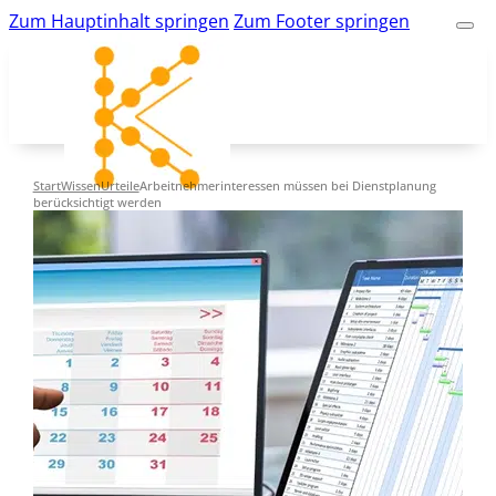
Zum Hauptinhalt springen
Zum Footer springen
Start
Wissen
Urteile
Arbeitnehmerinteressen müssen bei Dienstplanung
berücksichtigt werden
kk-bildung.de
Suche