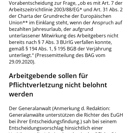
Vorabentscheidung zur Frage, „ob es mit Art. 7 der
Arbeitszeitrichtlinie 2003/88/EG* und Art. 31 Abs. 2
der Charta der Grundreche der Europäischen
Union** im Einklang steht, wenn der Anspruch auf
bezahlten Jahresurlaub, der aufgrund
unterlassener Mitwirkung des Arbeitgebers nicht
bereits nach § 7 Abs. 3 BUrlG verfallen konnte,
gemäß § 194 Abs. 1, § 195 BGB der Verjährung
unterliegt.“ (Pressemitteilung des BAG vom
29.09.2020).
Arbeitgebende sollen für
Pflichtverletzung nicht belohnt
werden
Der Generalanwalt (Anmerkung d. Redaktion:
Generalanwälte unterstützen die Richter des EuGH
bei ihrer Entscheidungsfindung.) sah bei seinem
Entscheidungsvorschlag hinsichtlich einer