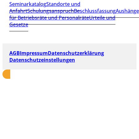
Seminarkatalog
Standorte und
Anfahrt
Schulungsanspruch
Beschlussfassung
Aushänge
für Betriebsräte und Personalräte
Urteile und
Gesetze
AGB
Impressum
Datenschutzerklärung
Datenschutzeinstellungen