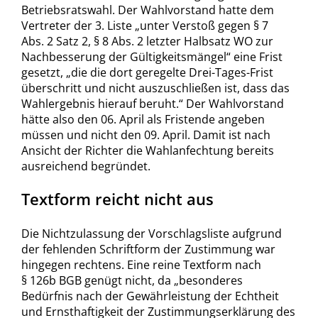
Betriebsratswahl. Der Wahlvorstand hatte dem
Vertreter der 3. Liste „unter Verstoß gegen § 7
Abs. 2 Satz 2, § 8 Abs. 2 letzter Halbsatz WO zur
Nachbesserung der Gültigkeitsmängel“ eine Frist
gesetzt, „die die dort geregelte Drei-Tages-Frist
überschritt und nicht auszuschließen ist, dass das
Wahlergebnis hierauf beruht.“ Der Wahlvorstand
hätte also den 06. April als Fristende angeben
müssen und nicht den 09. April. Damit ist nach
Ansicht der Richter die Wahlanfechtung bereits
ausreichend begründet.
Textform reicht nicht aus
Die Nichtzulassung der Vorschlagsliste aufgrund
der fehlenden Schriftform der Zustimmung war
hingegen rechtens. Eine reine Textform nach
§ 126b BGB genügt nicht, da „besonderes
Bedürfnis nach der Gewährleistung der Echtheit
und Ernsthaftigkeit der Zustimmungserklärung des