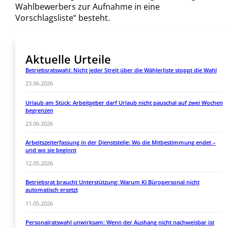
Wahlbewerbers zur Aufnahme in eine
Vorschlagsliste“ besteht.
Aktuelle Urteile
Betriebsratswahl: Nicht jeder Streit über die Wählerliste stoppt die Wahl
23.06.2026
Urlaub am Stück: Arbeitgeber darf Urlaub nicht pauschal auf zwei Wochen
begrenzen
23.06.2026
Arbeitszeiterfassung in der Dienststelle: Wo die Mitbestimmung endet –
und wo sie beginnt
12.05.2026
Betriebsrat braucht Unterstützung: Warum KI Büropersonal nicht
automatisch ersetzt
11.05.2026
Personalratswahl unwirksam: Wenn der Aushang nicht nachweisbar ist