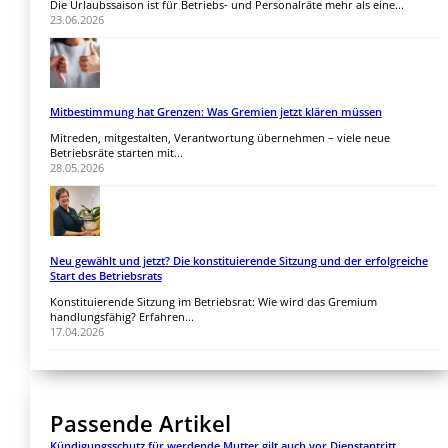
Die Urlaubssaison ist für Betriebs- und Personalräte mehr als eine...
23.06.2026
Mitbestimmung hat Grenzen: Was Gremien jetzt klären müssen
Mitreden, mitgestalten, Verantwortung übernehmen – viele neue
Betriebsräte starten mit...
28.05.2026
Neu gewählt und jetzt? Die konstituierende Sitzung und der erfolgreiche
Start des Betriebsrats
Konstituierende Sitzung im Betriebsrat: Wie wird das Gremium
handlungsfähig? Erfahren...
17.04.2026
Passende Artikel
Kündigungsschutz für werdende Mutter gilt auch vor Dienstantritt