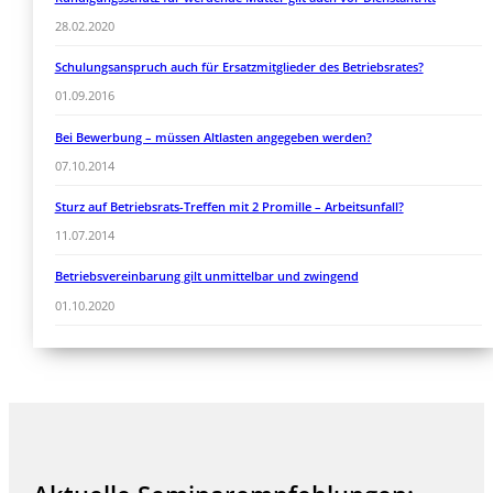
28.02.2020
Schulungsanspruch auch für Ersatzmitglieder des Betriebsrates?
01.09.2016
Bei Bewerbung – müssen Altlasten angegeben werden?
07.10.2014
Sturz auf Betriebsrats-Treffen mit 2 Promille – Arbeitsunfall?
11.07.2014
Betriebsvereinbarung gilt unmittelbar und zwingend
01.10.2020