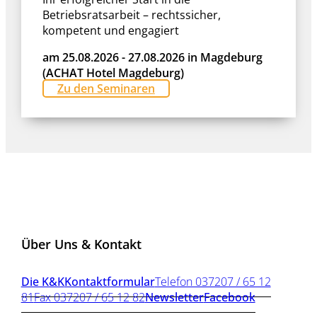
Betriebsratsarbeit – rechtssicher,
kompetent und engagiert
am 25.08.2026 - 27.08.2026 in Magdeburg
(ACHAT Hotel Magdeburg)
Zu den Seminaren
Über Uns & Kontakt
Die K&K
Kontaktformular
Telefon 037207 / 65 12
81
Fax 037207 / 65 12 82
Newsletter
Facebook