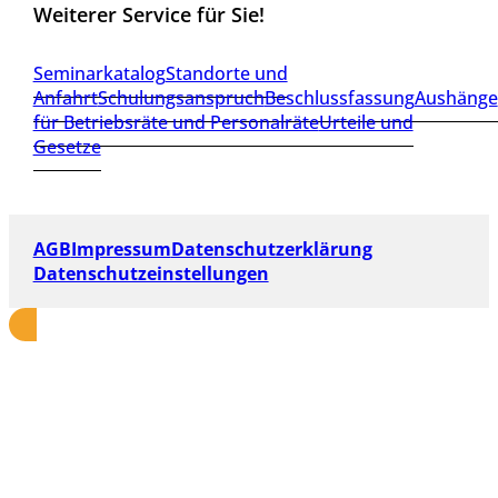
Weiterer Service für Sie!
Seminarkatalog
Standorte und
Anfahrt
Schulungsanspruch
Beschlussfassung
Aushänge
für Betriebsräte und Personalräte
Urteile und
Gesetze
AGB
Impressum
Datenschutzerklärung
Datenschutzeinstellungen