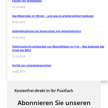
Pausen am Arbeitsplatz
10.10.2022
Das Wegerisiko im Winter – und was es arbeitsrechtlich bedeutet
05.02.2025
Geltendmachung von Ansprüchen von Arbeitnehmern
10.02.2022
Telefonische Erreichbarkeit von Beschäftigten im Frei – Was bedeutet das
Urteil des BAG?
21.03.2024
Verfall von Urlaubsansprüchen
10.02.2019
Kostenfrei direkt in Ihr Postfach
Abonnieren Sie unseren