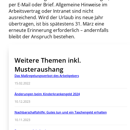
per E-Mail oder Brief. Allgemeine Hinweise im
Arbeitsvertrag oder Intranet sind nicht
ausreichend. Wird der Urlaub ins neue Jahr
übertragen, ist bis spätestens 31. März eine
erneute Erinnerung erforderlich – andernfalls
bleibt der Anspruch bestehen.
Weitere Themen inkl.
Musteraushang
Das Maßregelungsverbot des Arbeitgebers
15.02.2022
Änderungen beim Kinderkrankengeld 2024
10.12.2023
Nachbarschaftshilfe: Gutes tun und ein Taschengeld erhalten
10.11.2023