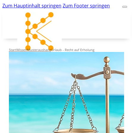
Zum Hauptinhalt springen
Zum Footer springen
Start
Wissen
Musteraushang
Urlaub - Recht auf Erholung
kk-bildung.de
Suche