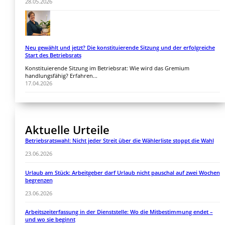
28.05.2026
Neu gewählt und jetzt? Die konstituierende Sitzung und der erfolgreiche
Start des Betriebsrats
Konstituierende Sitzung im Betriebsrat: Wie wird das Gremium
handlungsfähig? Erfahren...
17.04.2026
Aktuelle Urteile
Betriebsratswahl: Nicht jeder Streit über die Wählerliste stoppt die Wahl
23.06.2026
Urlaub am Stück: Arbeitgeber darf Urlaub nicht pauschal auf zwei Wochen
begrenzen
23.06.2026
Arbeitszeiterfassung in der Dienststelle: Wo die Mitbestimmung endet –
und wo sie beginnt