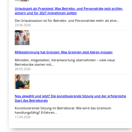
Urlaubszeit als Praxistest: Was Betriebs- und Personalräte jetzt prüfen,
sichern und für 2027 mitnehmen sollten
Die Urlaubssaison ist für Betriebs- und Personalräte mehr als eine...
23.06.2026
Mitbestimmung hat Grenzen: Was Gremien jetzt klären müssen
Mitreden, mitgestalten, Verantwortung übernehmen – viele neue
Betriebsräte starten mit...
28.05.2026
Neu gewählt und jetzt? Die konstituierende Sitzung und der erfolgreiche
Start des Betriebsrats
Konstituierende Sitzung im Betriebsrat: Wie wird das Gremium
handlungsfähig? Erfahren...
17.04.2026