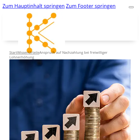
Zum Hauptinhalt springen
Zum Footer springen
Start
Wissen
Urteile
Anspruch auf Nachzahlung bei freiwilliger
Lohnerhöhung
kk-bildung.de
Suche