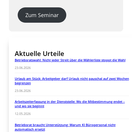
Zum Seminar
Aktuelle Urteile
Betriebsratswahl: Nicht jeder Streit über die Wählerliste stoppt die Wahl
23.06.2026
Urlaub am Stück: Arbeitgeber darf Urlaub nicht pauschal auf zwei Wochen
begrenzen
23.06.2026
Arbeitszeiterfassung in der Dienststelle: Wo die Mitbestimmung endet –
und wo sie beginnt
12.05.2026
Betriebsrat braucht Unterstützung: Warum KI Büropersonal nicht
automatisch ersetzt