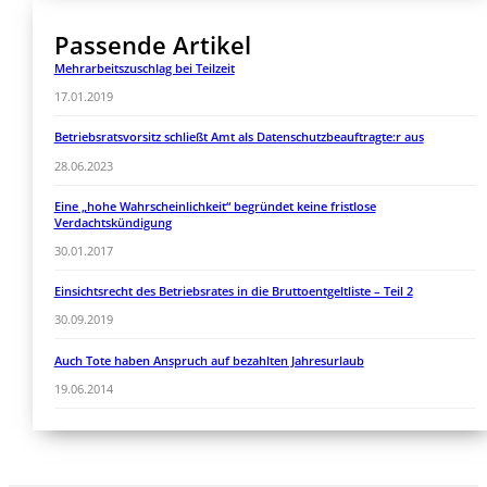
Passende Artikel
Mehrarbeitszuschlag bei Teilzeit
17.01.2019
Betriebsratsvorsitz schließt Amt als Datenschutzbeauftragte:r aus
28.06.2023
Eine „hohe Wahrscheinlichkeit“ begründet keine fristlose
Verdachtskündigung
30.01.2017
Einsichtsrecht des Betriebsrates in die Bruttoentgeltliste – Teil 2
30.09.2019
Auch Tote haben Anspruch auf bezahlten Jahresurlaub
19.06.2014