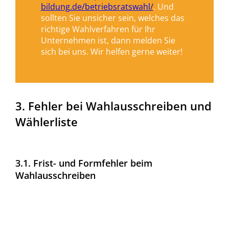
bildung.de/betriebsratswahl/
. Und
sollten Sie unsicher sein, welches das
richtige Wahlverfahren für Ihr
Unternehmen ist, dann melden Sie
sich bei uns. Wir helfen gerne weiter!
3. Fehler bei Wahlausschreiben und
Wählerliste
3.1. Frist- und Formfehler beim
Wahlausschreiben