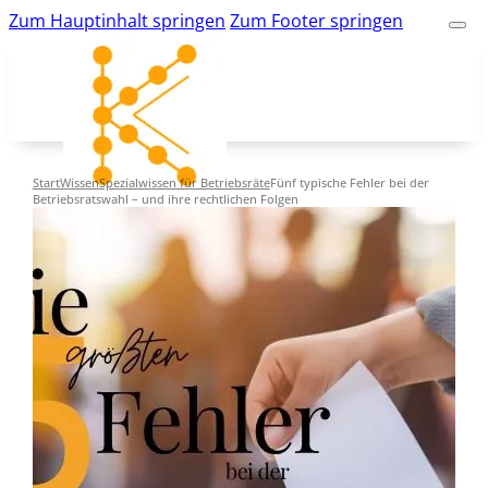
Zum Hauptinhalt springen
Zum Footer springen
Start
Wissen
Spezialwissen für Betriebsräte
Fünf typische Fehler bei der
Betriebsratswahl – und ihre rechtlichen Folgen
kk-bildung.de
Suche