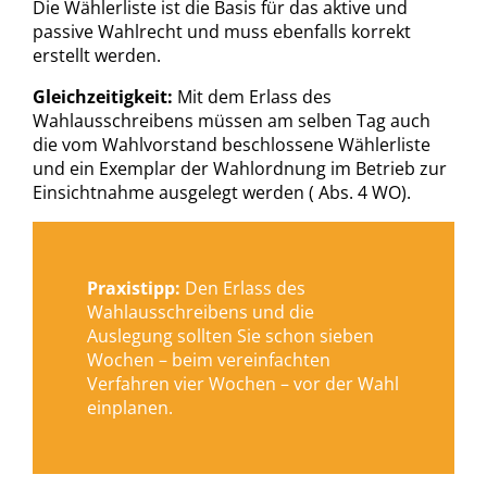
Die Wählerliste ist die Basis für das aktive und
passive Wahlrecht und muss ebenfalls korrekt
erstellt werden.
Gleichzeitigkeit:
Mit dem Erlass des
Wahlausschreibens müssen am selben Tag auch
die vom Wahlvorstand beschlossene Wählerliste
und ein Exemplar der Wahlordnung im Betrieb zur
Einsichtnahme ausgelegt werden ( Abs. 4 WO).
Praxistipp:
Den Erlass des
Wahlausschreibens und die
Auslegung sollten Sie schon sieben
Wochen – beim vereinfachten
Verfahren vier Wochen – vor der Wahl
einplanen.