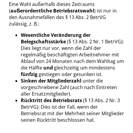
Eine Wahl außerhalb dieses Zeitraums
(
außerordentliche Betriebsratswahl
) ist nur in
den Ausnahmefällen des § 13 Abs. 2 BetrVG
zulässig, z. B.:
Wesentliche Veränderung der
Belegschaftsstärke
(§ 13 Abs. 2 Nr. 1 BetrVG):
Dies liegt nur vor, wenn die Zahl der
regelmäßig beschäftigten Arbeitnehmer mit
Ablauf von 24 Monaten nach dem Wahltag um
die Hälfte
und
gleichzeitig um mindestens
fünfzig
gestiegen oder gesunken ist.
Sinken der Mitgliederzahl
unter die
vorgeschriebene Zahl (auch nach Eintreten
aller Ersatzmitglieder).
Rücktritt des Betriebsrats
(§ 13 Abs. 2 Nr. 3
BetrVG): Dies ist der Fall, wenn der
Betriebsrat mit der Mehrheit seiner Mitglieder
seinen Rücktritt beschlossen hat.