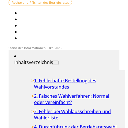
Rechte und Pflichten des Betriebsrates
Stand der Informationen: Okt. 2025
Inhaltsverzeichnis
1. Fehlerhafte Bestellung des
Wahlvorstandes
2. Falsches Wahlverfahren: Normal
oder vereinfacht?
3. Fehler bei Wahlausschreiben und
Wählerliste
4. Durchführung der Betriebsratswahl