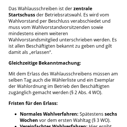
Das Wahlausschreiben ist der
zentrale
Startschuss
der Betriebsratswahl. Es wird vom
Wahlvorstand per Beschluss verabschiedet und
muss vom Wahlvorstandvorsitzenden sowie
mindestens einem weiteren
Wahlvorstandsmitglied unterschrieben werden. Es
ist allen Beschäftigten bekannt zu geben und gilt
damit als „erlassen“.
Gleichzeitige Bekanntmachung:
Mit dem Erlass des Wahlausschreibens müssen am
selben Tag auch die Wählerliste und ein Exemplar
der Wahlordnung im Betrieb den Beschäftigten
zugänglich gemacht werden (§ 2 Abs. 4 WO).
Fristen für den Erlass:
Normales Wahlverfahren:
Spätestens
sechs
Wochen
vor dem ersten Wahltag (§ 3 WO).
Vereinfachtes Wahlverfahren:
Hier ergibt