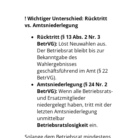
! Wichtiger Unterschied: Rücktritt
vs. Amtsniederlegung
Rücktritt (§ 13 Abs. 2 Nr. 3
BetrVG):
Löst Neuwahlen aus.
Der Betriebsrat bleibt bis zur
Bekanntgabe des
Wahlergebnisses
geschäftsführend im Amt (§ 22
BetrVG).
Amtsniederlegung (§ 24 Nr. 2
BetrVG):
Wenn alle Betriebsrats-
und Ersatzmitglieder
niedergelegt haben, tritt mit der
letzten Amtsniederlegung
unmittelbar
Betriebsratslosigkeit
ein.
Solange dem Betriebsrat mindestens