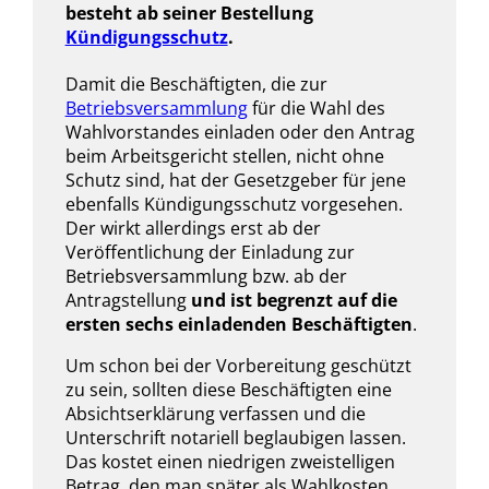
besteht ab seiner Bestellung
Kündigungsschutz
.
Damit die Beschäftigten, die zur
Betriebsversammlung
für die Wahl des
Wahlvorstandes einladen oder den Antrag
beim Arbeitsgericht stellen, nicht ohne
Schutz sind, hat der Gesetzgeber für jene
ebenfalls Kündigungsschutz vorgesehen.
Der wirkt allerdings erst ab der
Veröffentlichung der Einladung zur
Betriebsversammlung bzw. ab der
Antragstellung
und ist begrenzt auf die
ersten sechs einladenden Beschäftigten
.
Um schon bei der Vorbereitung geschützt
zu sein, sollten diese Beschäftigten eine
Absichtserklärung verfassen und die
Unterschrift notariell beglaubigen lassen.
Das kostet einen niedrigen zweistelligen
Betrag, den man später als Wahlkosten